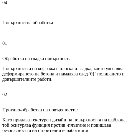
04
Повърхностна обработка
01
Обработка на гладка повърхност:
Повърхността на кофража е плоска и гладка, което улеснява
деформирането на бетона и намалява след{0}}полирането и
довършителните работи.
02
Противо-обработка на повърхността:
Като придава текстурен дизайн на повърхността на шаблона,
той осигурява функция против -плъзгане и повишава
безопасността на строителните работници.