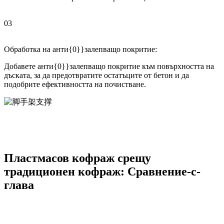
03
Обработка на анти{0}}залепващо покритие:
Добавете анти{0}}залепващо покритие към повърхността на
дъската, за да предотвратите остатъците от бетон и да
подобрите ефективността на почистване.
Пластмасов кофраж срещу
традиционен кофраж: Сравнение-с-
глава