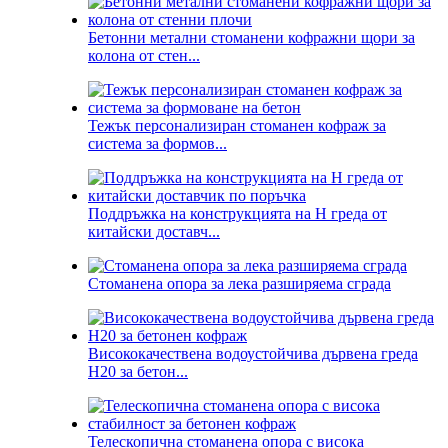
Бетонни метални стоманени кофражни щори за
колона от стен...
Тежък персонализиран стоманен кофраж за
система за формов...
Поддръжка на конструкцията на H греда от
китайски доставч...
Стоманена опора за лека разширяема сграда
Висококачествена водоустойчива дървена греда
H20 за бетон...
Телескопична стоманена опора с висока