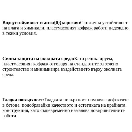
Водоустойчивост и анти{0}}корозия:
С отлична устойчивост
на влага и химикали, пластмасовият кофраж работи надеждно
в тежки условия.
Силна защита на околната среда:
Като рециклируем,
пластмасовият кофраж отговаря на стандартите за зелено
строителство и минимизира въздействието върху околната
среда.
Гладка повърхност:
Гладката повърхност намалява дефектите
в бетона, подобрявайки качеството и естетиката на крайната
конструкция, като същевременно намалява довършителните
работи.