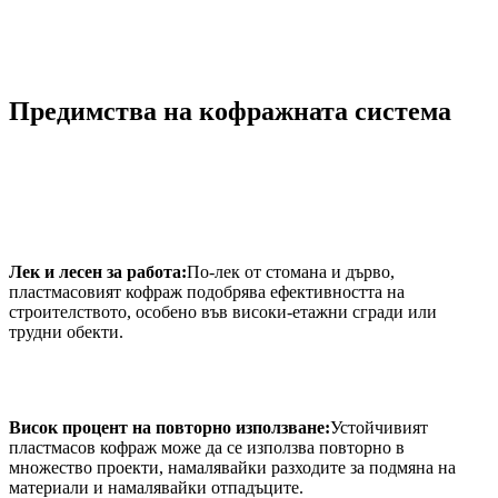
Предимства на кофражната система
Лек и лесен за работа:
По-лек от стомана и дърво,
пластмасовият кофраж подобрява ефективността на
строителството, особено във високи-етажни сгради или
трудни обекти.
Висок процент на повторно използване:
Устойчивият
пластмасов кофраж може да се използва повторно в
множество проекти, намалявайки разходите за подмяна на
материали и намалявайки отпадъците.