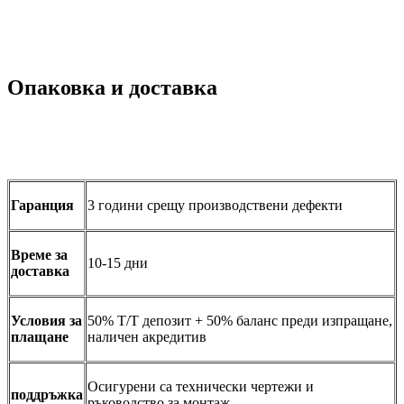
Опаковка и доставка
Гаранция
3 години срещу производствени дефекти
Време за
10-15 дни
доставка
Условия за
50% T/T депозит + 50% баланс преди изпращане,
плащане
наличен акредитив
Осигурени са технически чертежи и
поддръжка
ръководство за монтаж