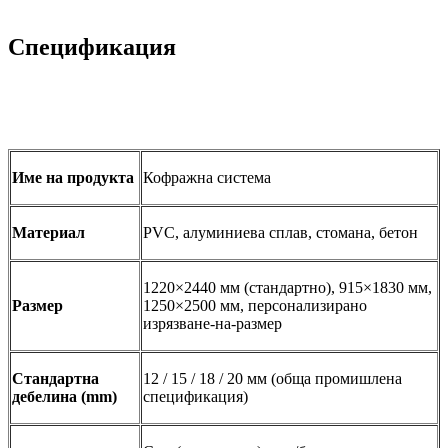
Спецификация
Име на продукта
Кофражна система
Материал
PVC, алуминиева сплав, стомана, бетон
1220×2440 мм (стандартно), 915×1830 мм,
Размер
1250×2500 мм, персонализирано
изрязване-на-размер
Стандартна
12 / 15 / 18 / 20 мм (обща промишлена
дебелина (mm)
спецификация)