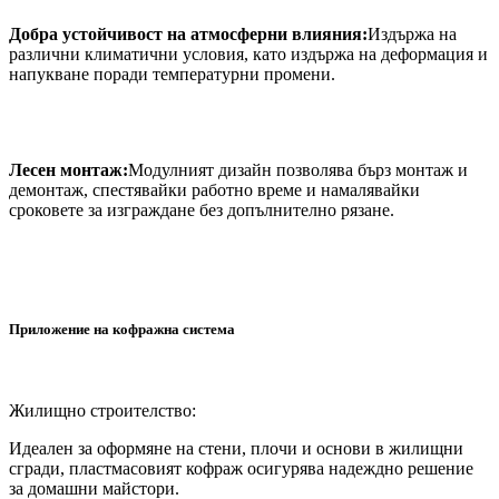
Добра устойчивост на атмосферни влияния:
Издържа на
различни климатични условия, като издържа на деформация и
напукване поради температурни промени.
Лесен монтаж:
Модулният дизайн позволява бърз монтаж и
демонтаж, спестявайки работно време и намалявайки
сроковете за изграждане без допълнително рязане.
Приложение на кофражна система
Жилищно строителство:
Идеален за оформяне на стени, плочи и основи в жилищни
сгради, пластмасовият кофраж осигурява надеждно решение
за домашни майстори.