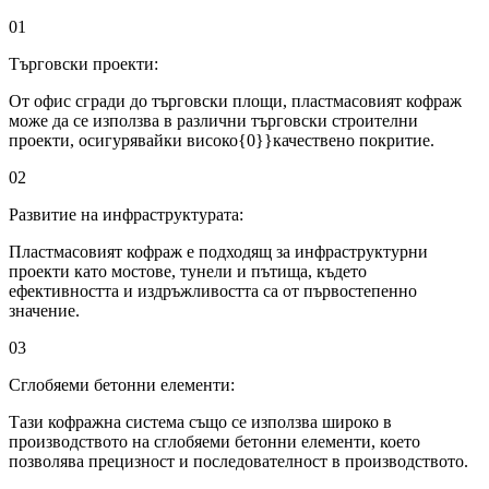
01
Търговски проекти:
От офис сгради до търговски площи, пластмасовият кофраж
може да се използва в различни търговски строителни
проекти, осигурявайки високо{0}}качествено покритие.
02
Развитие на инфраструктурата:
Пластмасовият кофраж е подходящ за инфраструктурни
проекти като мостове, тунели и пътища, където
ефективността и издръжливостта са от първостепенно
значение.
03
Сглобяеми бетонни елементи:
Тази кофражна система също се използва широко в
производството на сглобяеми бетонни елементи, което
позволява прецизност и последователност в производството.